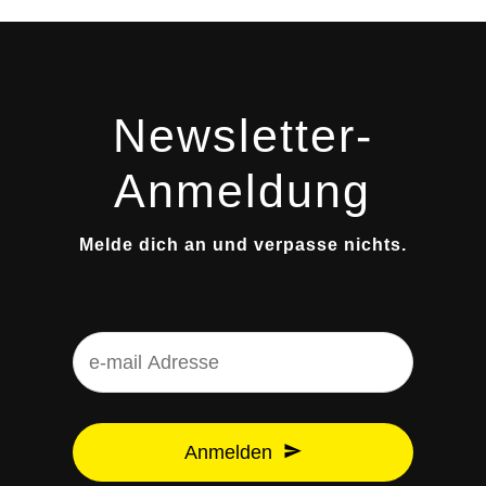
Newsletter-
Anmeldung
Melde dich an und verpasse nichts.
Anmelden