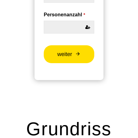
Personenanzahl
*
weiter
Grundriss