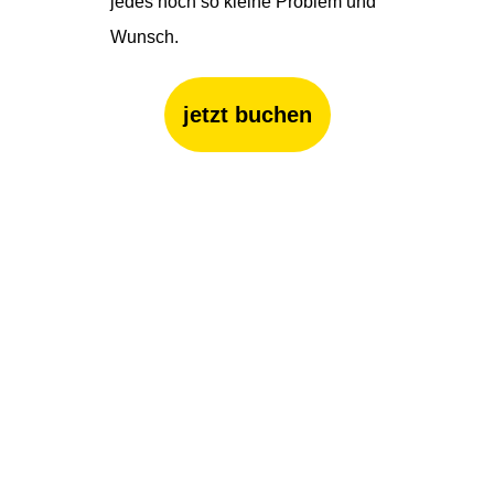
jedes noch so kleine Problem und
Wunsch.
jetzt buchen