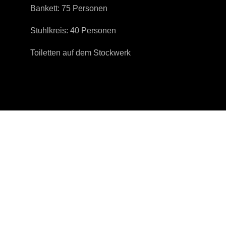
Bankett: 75 Personen
Stuhlkreis: 40 Personen
Toiletten auf dem Stockwerk